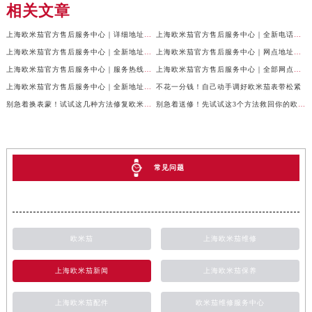
相关文章
上海欧米茄官方售后服务中心｜详细地址及服务电话权威信息公示（2026年6月最新）
上海欧米茄官方售后服务中心｜全新电话和网点地址权威信息公示（2026年6月最新）
上海欧米茄官方售后服务中心｜全新地址与售后热线权威信息公示（2026年6月最新）
上海欧米茄官方售后服务中心｜网点地址与官方联系电话权威信息公示（2026年6月最新）
上海欧米茄官方售后服务中心｜服务热线及具体地址权威信息公示（2026年6月最新）
上海欧米茄官方售后服务中心｜全部网点地址及电话权威信息公示（2026年6月最新）
上海欧米茄官方售后服务中心｜全新地址电话权威信息公示（2026年6月最新）
不花一分钱！自己动手调好欧米茄表带松紧
别急着换表蒙！试试这几种方法修复欧米茄划痕
别急着送修！先试试这3个方法救回你的欧米茄
常见问题
欧米茄
上海欧米茄维修
上海欧米茄新闻
上海欧米茄保养
上海欧米茄配件
欧米茄维修服务中心