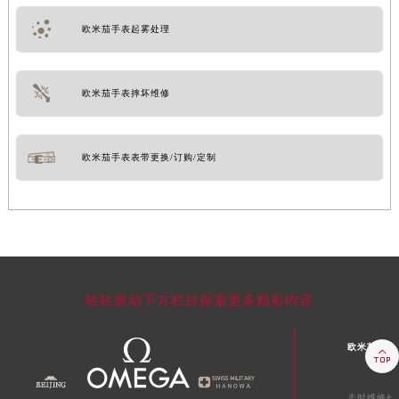
欧米茄手表起雾处理
欧米茄手表摔坏维修
欧米茄手表表带更换/订购/定制
轻轻滑动下方栏目探索更多精彩内容
欧米茄维修

走时维修价