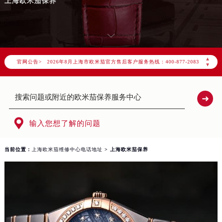
上海欧米茄保养
2026年8月欧米茄上海市售后服务网络优化升级公告
2026年8月上海市欧米茄官方售后客户服务热线：400-877-2083
▲
官网公告>
2026年8月欧米茄售后服务中心最新网点地址：
▼
上海市徐汇区虹桥路3号港汇中心写字楼2座37层3705室（需提前预约）
上海市黄浦区南京东路299号宏伊国际广场写字楼8层806室（需提前预约）
上海市黄浦区南京东路299号宏伊国际广场写字楼8层806室欧米茄售后服务中心（需提前预约）
上海市徐汇区虹桥路3号港汇中心2座37层3705室欧米茄售后服务中心（需提前预约）

输入您想了解的问题
节假日正常营业！
当前位置：
上海欧米茄维修中心电话地址
> 上海欧米茄保养