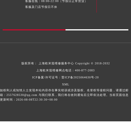
客服在线：08:00-22:00（节假日正常营业）
客服及门店节假日不休
版权所有：
上海欧米茄维修服务中心
Copyright © 2018-2032
上海欧米茄维修网点电话：
400-877-2083
ICP备案/许可证号：晋ICP备2025064630号-20
XML
如权利人或知情人士发现本站内容存在事实错误或涉及版权、名誉权等侵权问题，请通过邮
箱：2557628530@qq.com 与我们联系，我们将在收到通知后立即依法处理。当前页面信息
更新时间：2026-08-08T22:30:30+08:00