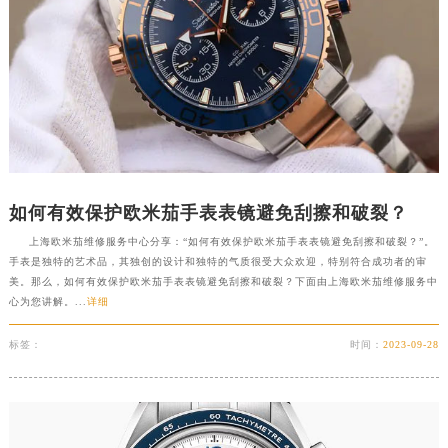
如何有效保护欧米茄手表表镜避免刮擦和破裂？
上海欧米茄维修服务中心分享：“如何有效保护欧米茄手表表镜避免刮擦和破裂？”。
手表是独特的艺术品，其独创的设计和独特的气质很受大众欢迎，特别符合成功者的审
美。那么，如何有效保护欧米茄手表表镜避免刮擦和破裂？下面由上海欧米茄维修服务中
心为您讲解。...
详细
标签：
时间：
2023-09-28