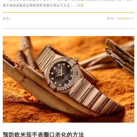
茄手表的表盘在定期保养时需要注意以下几点：...
详细
标签：
时间：
2024-01-17
预防欧米茄手表圈口老化的方法