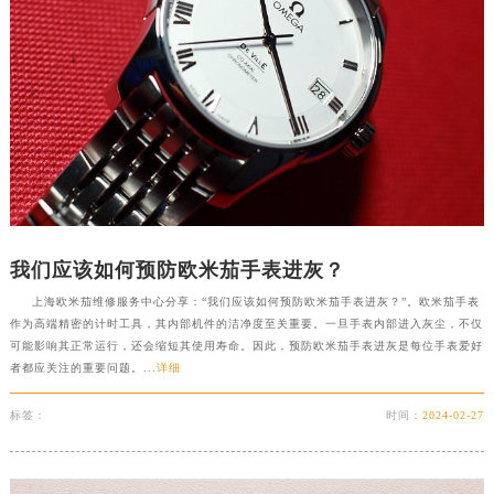
我们应该如何预防欧米茄手表进灰？
上海欧米茄维修服务中心分享：“我们应该如何预防欧米茄手表进灰？”。欧米茄手表
作为高端精密的计时工具，其内部机件的洁净度至关重要。一旦手表内部进入灰尘，不仅
可能影响其正常运行，还会缩短其使用寿命。因此，预防欧米茄手表进灰是每位手表爱好
者都应关注的重要问题。...
详细
标签：
时间：
2024-02-27