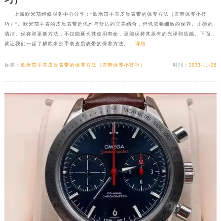
巧）
上海欧米茄维修服务中心分享：“欧米茄手表皮质表带的保养方法（表带保养小技
巧）”。欧米茄手表的皮质表带是优雅与舒适的完美结合，但也需要细致的保养。正确的
清洁、保存和更换方法，不仅能延长其使用寿命，更能保持其原有的光泽和质感。下面，
就让我们一起了解欧米茄手表皮质表带的保养方法。...
详细
标签：
欧米茄手表皮质表带的保养方法（表带保养小技巧）
时间：
2023-11-28