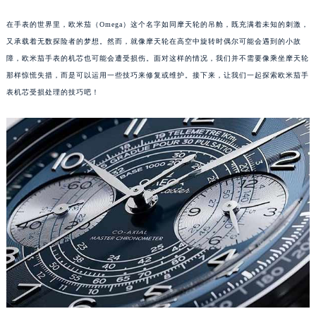
在手表的世界里，欧米茄（Omega）这个名字如同摩天轮的吊舱，既充满着未知的刺激，
又承载着无数探险者的梦想。然而，就像摩天轮在高空中旋转时偶尔可能会遇到的小故
障，欧米茄手表的机芯也可能会遭受损伤。面对这样的情况，我们并不需要像乘坐摩天轮
那样惊慌失措，而是可以运用一些技巧来修复或维护。接下来，让我们一起探索欧米茄手
表机芯受损处理的技巧吧！