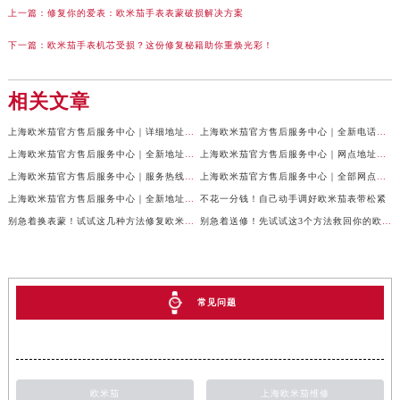
上一篇：
修复你的爱表：欧米茄手表表蒙破损解决方案
下一篇：
欧米茄手表机芯受损？这份修复秘籍助你重焕光彩！
相关文章
上海欧米茄官方售后服务中心｜详细地址及服务电话权威信息公示（2026年6月最新）
上海欧米茄官方售后服务中心｜全新电话和网点地址权威信息公示（2026年6月最新）
上海欧米茄官方售后服务中心｜全新地址与售后热线权威信息公示（2026年6月最新）
上海欧米茄官方售后服务中心｜网点地址与官方联系电话权威信息公示（2026年6月最新）
上海欧米茄官方售后服务中心｜服务热线及具体地址权威信息公示（2026年6月最新）
上海欧米茄官方售后服务中心｜全部网点地址及电话权威信息公示（2026年6月最新）
上海欧米茄官方售后服务中心｜全新地址电话权威信息公示（2026年6月最新）
不花一分钱！自己动手调好欧米茄表带松紧
别急着换表蒙！试试这几种方法修复欧米茄划痕
别急着送修！先试试这3个方法救回你的欧米茄
常见问题
欧米茄
上海欧米茄维修