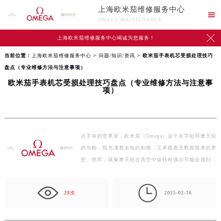
上海欧米茄维修服务中心

OMEGA MAINTENANCE

上海欧米茄维修服务中心竭诚为您服务！
当前位置：
上海欧米茄维修服务中心
>
问题/知识/资讯
> 欧米茄手表机芯受损处理技巧
盘点（专业维修方法与注意事项）
欧米茄手表机芯受损处理技巧盘点（专业维修方法与注意事
项）
在手表的世界里，欧米茄（Omega）这个名字如同摩天轮
的吊舱，既充满着未知的刺激，又承载着无数探险者的梦
想。然而，就像摩天轮在高空中旋转时偶尔可能会遇到的
小故…

28次
2025-02-16