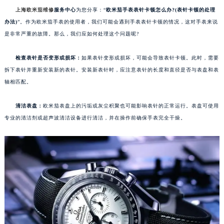
上海欧米茄维修
服务中心
为您分享：“
欧米茄手表表针卡顿怎么办?(表针卡顿的处理
办法)
”。作为欧米茄手表的使用者，我们可能会遇到手表表针卡顿的情况，这对手表来说
是非常严重的故障。那么，我们应如何处理这个问题呢?
检查表针是否变形或损坏：
如果表针变形或损坏，可能会导致表针卡顿。此时，需要
拆下表针并重新安装新的表针。安装新表针时，应注意表针的长度和直径是否与表盘和表
轴相匹配。
清洁表盘：
欧米茄表盘上的污垢或灰尘积聚也可能影响表针的正常运行。表盘可使用
专业的清洁剂或超声波清洁设备进行清洁，并在操作前确保手表完全干燥。