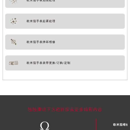
欧米茄手表划痕处理
欧米茄手表起雾处理
欧米茄手表摔坏维修
欧米茄手表表带更换/订购/定制
轻轻滑动下方栏目探索更多精彩内容
欧米茄维修